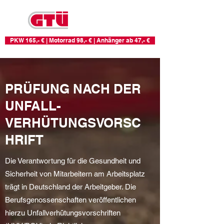
KFZ-PRÜFSTELLE
RHEIN-RUHR
PKW 165,- € | Motorrad 98,- € | Anhänger ab 47,- €
PRÜFUNG NACH DER
UNFALL-
VERHÜTUNGSVORSC
HRIFT
Die Verantwortung für die Gesundheit und
Sicherheit von Mitarbeitern am Arbeitsplatz
trägt in Deutschland der Arbeitgeber. Die
Berufsgenossenschaften veröffentlichen
hierzu Unfallverhütungsvorschriften