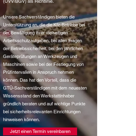
(UVV/BGV) als Richtlinie.
Unsere Sachverständigen bieten die
Unterstützung an, die die Kfz-Betriebe bei
der Bewältigung ihrer vielseitigen
Arbeitsschutzaufgaben, bei allen Fragen
der Betriebssicherheit, bei den jährlichen
Geräteprüfungen an Werkzeugen und
Maschinen sowie bei der Festlegung von
Prüfintervallen in Anspruch nehmen
können. Das hat den Vorteil, dass die
GTÜ-Sachverständigen mit dem neuesten
Wissensstand den Werkstattinhaber
gründlich beraten und auf wichtige Punkte
bei sicherheitsrelevanten Einrichtungen
hinweisen können.
Jetzt einen Termin vereinbaren