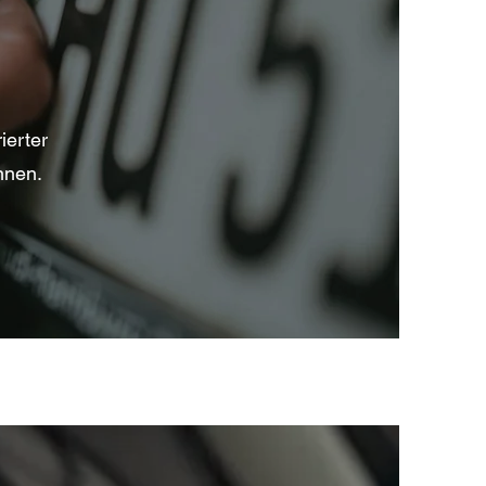
ierter
nnen.