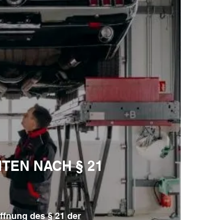
TEN NACH § 21
ffnung des § 21 der