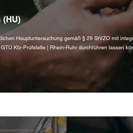
(HU)
mtlichen Hauptuntersuchung gemäß § 29 StVZO mit integr
 GTÜ Kfz-Prüfstelle | Rhein-Ruhr durchführen lassen kö