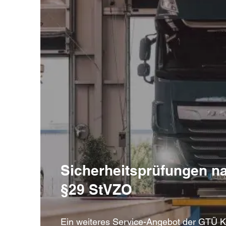
Sicherheitsprüfungen n
§29 StVZO
Ein weiteres Service-Angebot der GTÜ K