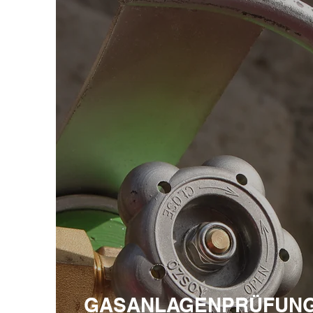
GASANLAGENPRÜFUN