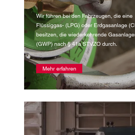
Wir führen bei den Fahrzeugen, die eine
Flüssiggas- (LPG) oder Erdgasanlage (
besitzen, die wiederkehrende Gasanlage
(GWP) nach § 41a STVZO durch.
Mehr erfahren