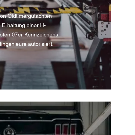
von Oldtimergutachten
Erhaltung einer H-
roten 07er-Kennzeichens
ingenieure autorisiert.