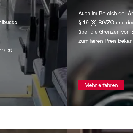
Auch im Bereich der
nibusse
§ 19 (3) StVZO und der
über die Grenzen von E
zum fairen Preis bekan
) ist
Mehr erfahren