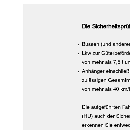
Die Sicherheitsprüf
Bussen (und anderen
Lkw zur Güterbeförd
von mehr als 7,5 t 
Anhänger einschließ
zulässigen Gesamtma
von mehr als 40 km/
Die aufgeführten Fa
(HU) auch der Sicher
erkennen Sie entwed