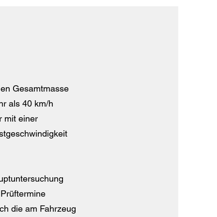
sigen Gesamtmasse
hr als 40 km/h
 mit einer
stgeschwindigkeit
auptuntersuchung
 Prüftermine
rch die am Fahrzeug