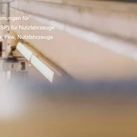
immungen für
(SP) für Nutzfahrzeuge
r, Pkw, Nutzfahrzeuge