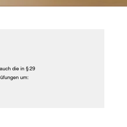
auch die in § 29
rüfungen um: