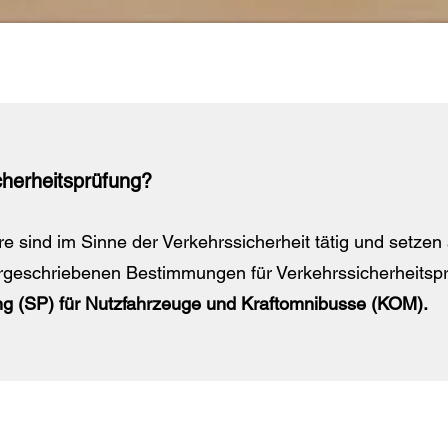
icherheitsprüfung?
e sind im Sinne der Verkehrssicherheit tätig und setzen 
rgeschriebenen Bestimmungen für Verkehrssicherheitsp
ung (SP) für Nutzfahrzeuge und Kraftomnibusse (KOM).