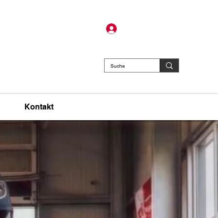
 - 6141 4626
Mitglied werden
ssen
​
Kontakt