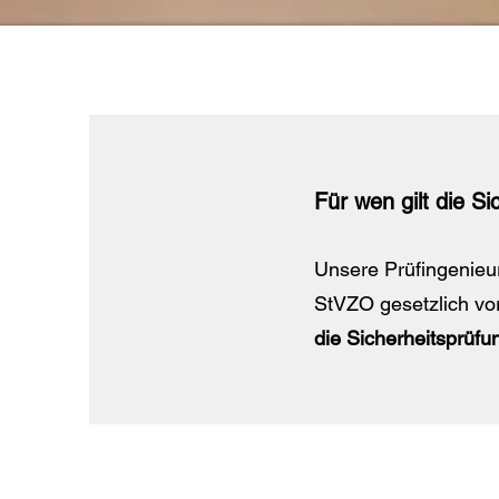
Für wen gilt die S
Unsere Prüfingenieur
StVZO gesetzlich vo
die Sicherheitsprüf