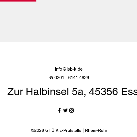
info@isb-k.de
☎️ 0201 - 6141 4626
Zur Halbinsel 5a, 45356 Es
©2026
GTÜ Kfz-Prüfstelle | Rhein-Ruhr