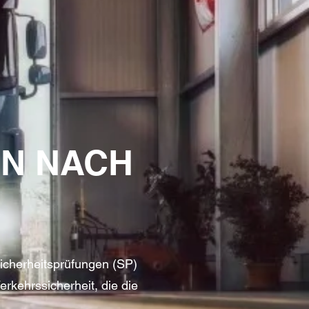
N NACH
Sicherheitsprüfungen (SP)
rkehrssicherheit, die die