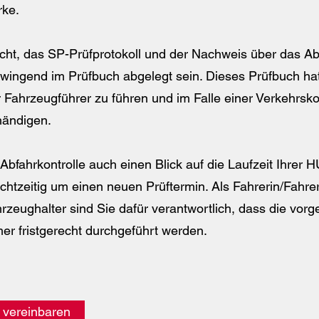
rke.
icht, das SP-Prüfprotokoll und der Nachweis über das A
ingend im Prüfbuch abgelegt sein. Dieses Prüfbuch hat
 Fahrzeugführer zu führen und im Falle einer Verkehrsko
händigen.
 Abfahrkontrolle auch einen Blick auf die Laufzeit Ihrer 
htzeitig um einen neuen Prüftermin. Als Fahrerin/Fahre
rzeughalter sind Sie dafür verantwortlich, dass die vor
r fristgerecht durchgeführt werden.
n vereinbaren