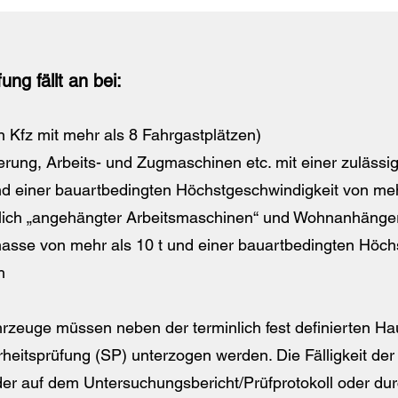
ung fällt an bei:
 Kfz mit mehr als 8 Fahrgastplätzen)
erung, Arbeits- und Zugmaschinen etc. mit einer zuläs
und einer bauartbedingten Höchstgeschwindigkeit von me
lich „angehängter Arbeitsmaschinen“ und Wohnanhänger
sse von mehr als 10 t und einer bauartbedingten Höch
h
hrzeuge müssen neben der terminlich fest definierten H
heitsprüfung (SP) unterzogen werden. Die Fälligkeit der
er auf dem Untersuchungsbericht/Prüfprotokoll oder du